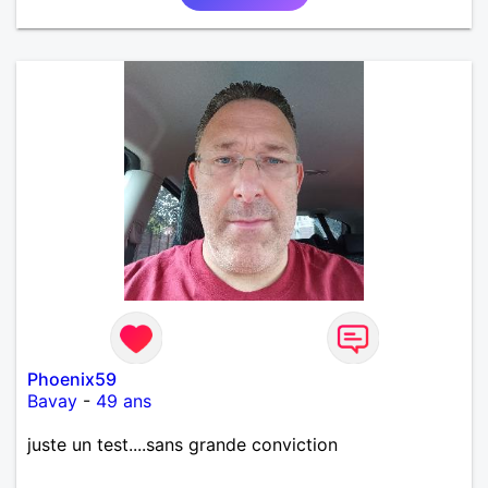
Phoenix59
Bavay
-
49 ans
juste un test....sans grande conviction