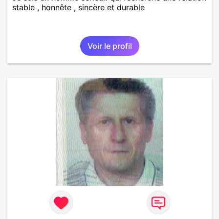
stable , honnête , sincère et durable
Voir le profil