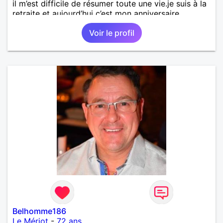
il m’est difficile de résumer toute une vie.je suis à la
retraite et aujourd’hui c’est mon anniversaire
!J’aimerais rencontrer quelqu’un qui partage les
Voir le profil
mêmes valeurs qui font de quelqu’un un être humain
Belhomme186
Le Mériot
-
72 ans