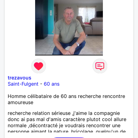
trezavous
Saint-Fulgent
-
60 ans
Homme célibataire de 60 ans recherche rencontre
amoureuse
recherche relation sérieuse ,j'aime la compagnie
donc ai pas mal d'amis caractère plutot cool allure
normale ,décontracté je voudrais rencontrer une
personne aimant la nature ,bricolage ,quelqu'un de
simple et naturel à vos claviers mesdames