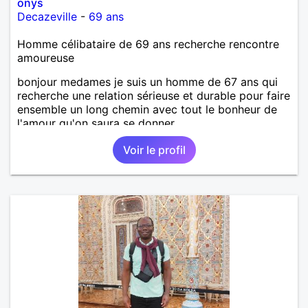
onys
Decazeville
-
69 ans
Homme célibataire de 69 ans recherche rencontre
amoureuse
bonjour medames je suis un homme de 67 ans qui
recherche une relation sérieuse et durable pour faire
ensemble un long chemin avec tout le bonheur de
l'amour qu'on saura se donner.
Voir le profil