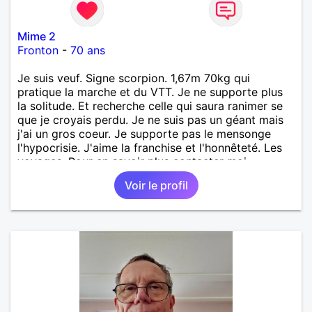
Mime 2
Fronton
-
70 ans
Je suis veuf. Signe scorpion. 1,67m 70kg qui
pratique la marche et du VTT. Je ne supporte plus
la solitude. Et recherche celle qui saura ranimer se
que je croyais perdu. Je ne suis pas un géant mais
j'ai un gros coeur. Je supporte pas le mensonge
l'hypocrisie. J'aime la franchise et l'honnêteté. Les
voyages. Pour en savoir plus contacter moi.
Voir le profil