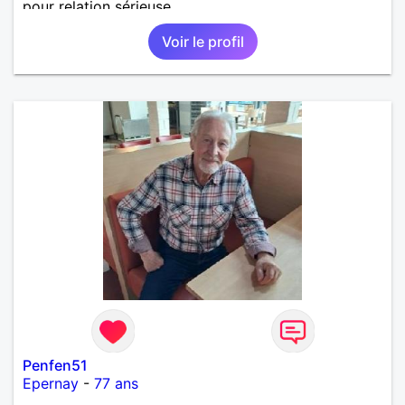
pour relation sérieuse.
Voir le profil
Penfen51
Epernay
-
77 ans