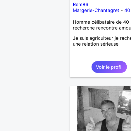
Rem86
Margerie-Chantagret
-
40
Homme célibataire de 40 
recherche rencontre amo
Je suis agriculteur je rec
une relation sérieuse
Voir le profil