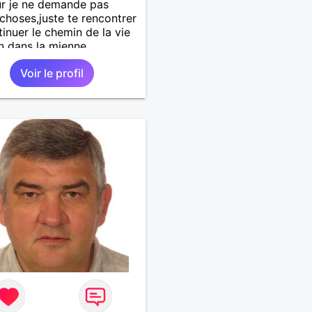
r je ne demande pas
choses,juste te rencontrer
tinuer le chemin de la vie
n dans la mienne
Voir le profil