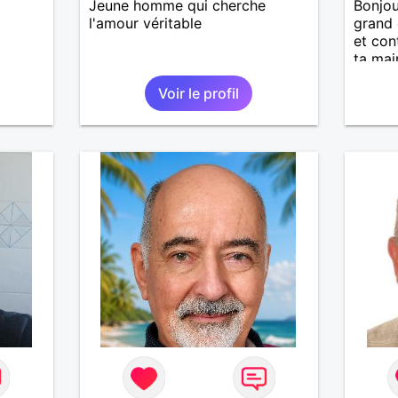
Jeune homme qui cherche
Bonjou
l'amour véritable
grand 
et con
ta mai
Voir le profil