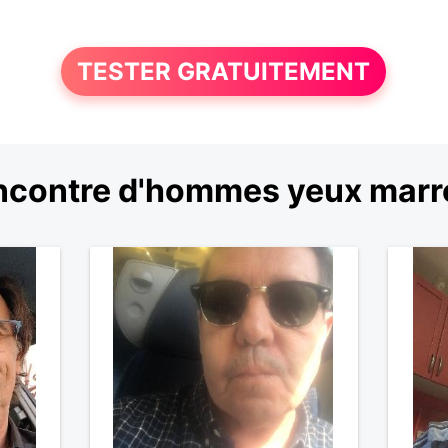
TESTER GRATUITEMENT
ncontre d'hommes yeux marr