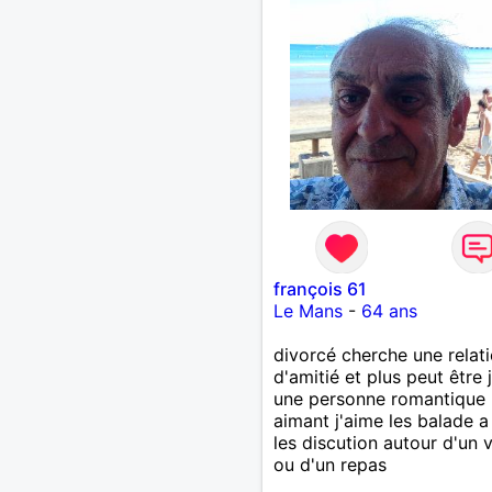
françois 61
Le Mans
-
64 ans
divorcé cherche une relat
d'amitié et plus peut être 
une personne romantique
aimant j'aime les balade 
les discution autour d'un 
ou d'un repas