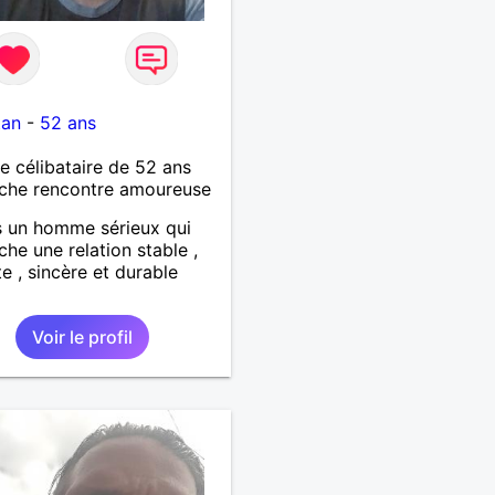
tan
-
52 ans
célibataire de 52 ans
che rencontre amoureuse
s un homme sérieux qui
che une relation stable ,
e , sincère et durable
Voir le profil