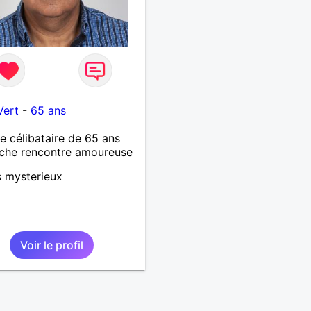
Vert
-
65 ans
célibataire de 65 ans
che rencontre amoureuse
s mysterieux
Voir le profil