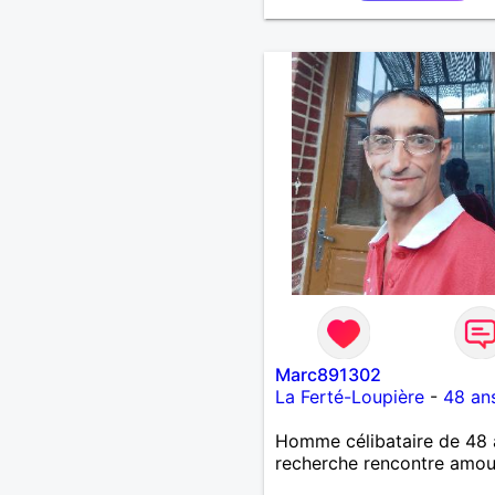
Marc891302
La Ferté-Loupière
-
48 an
Homme célibataire de 48 
recherche rencontre amo