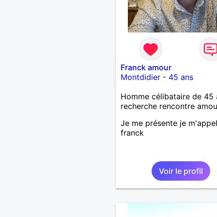
Franck amour
Montdidier
-
45 ans
Homme célibataire de 45 
recherche rencontre amo
Je me présente je m'appel
franck
Voir le profil