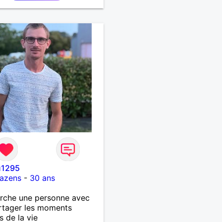
u1295
azens
-
30 ans
rche une personne avec
rtager les moments
s de la vie