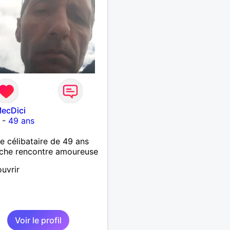
ecDici
-
49 ans
célibataire de 49 ans
che rencontre amoureuse
uvrir
Voir le profil