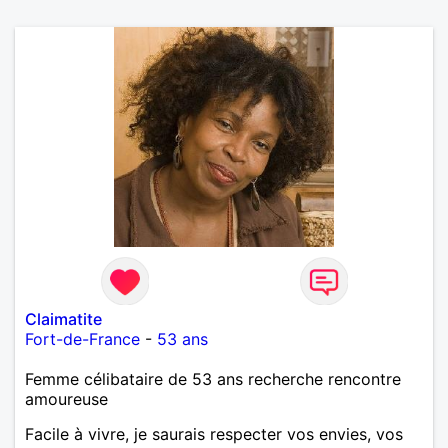
Claimatite
Fort-de-France
-
53 ans
Femme célibataire de 53 ans recherche rencontre
amoureuse
Facile à vivre, je saurais respecter vos envies, vos