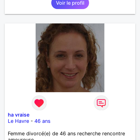
Voir le profil
ha vraise
Le Havre
-
46 ans
Femme divorcé(e) de 46 ans recherche rencontre
amoureuse