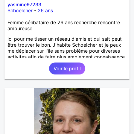
yasmine97233
Schoelcher
-
26 ans
Femme célibataire de 26 ans recherche rencontre
amoureuse
Ici pour me tisser un réseau d'amis et qui sait peut
être trouver le bon. J'habite Schoelcher et je peux
me déplacer sur l'île sans problème pour diverses
activités afin de faire plus amplement connaissance.
Voir le profil