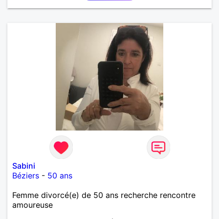
Sabini
Béziers
-
50 ans
Femme divorcé(e) de 50 ans recherche rencontre
amoureuse