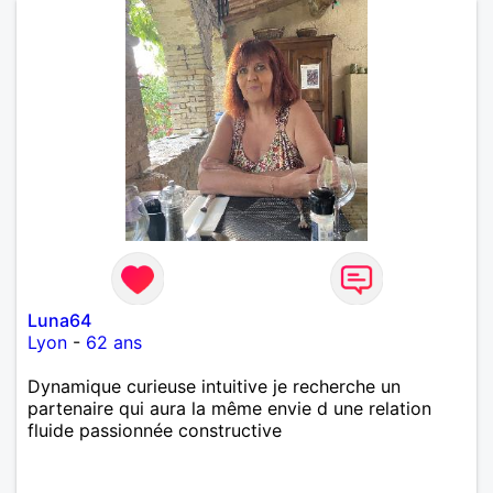
Luna64
Lyon
-
62 ans
Dynamique curieuse intuitive je recherche un
partenaire qui aura la même envie d une relation
fluide passionnée constructive