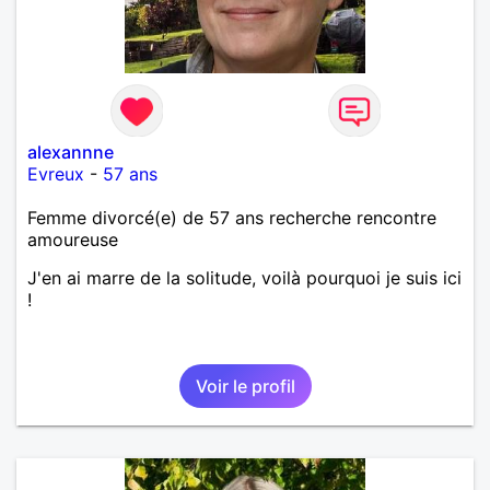
alexannne
Evreux
-
57 ans
Femme divorcé(e) de 57 ans recherche rencontre
amoureuse
J'en ai marre de la solitude, voilà pourquoi je suis ici
!
Voir le profil