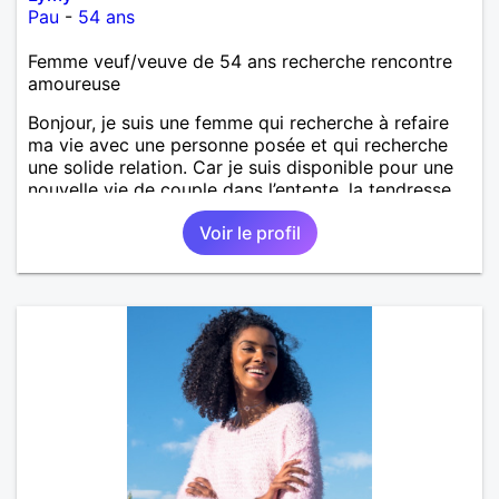
Pau
-
54 ans
Femme veuf/veuve de 54 ans recherche rencontre
amoureuse
Bonjour, je suis une femme qui recherche à refaire
ma vie avec une personne posée et qui recherche
une solide relation. Car je suis disponible pour une
nouvelle vie de couple dans l’entente, la tendresse,
l’amour, l’harmonie la complicité. Le respect et enfin
Voir le profil
la fidélité.