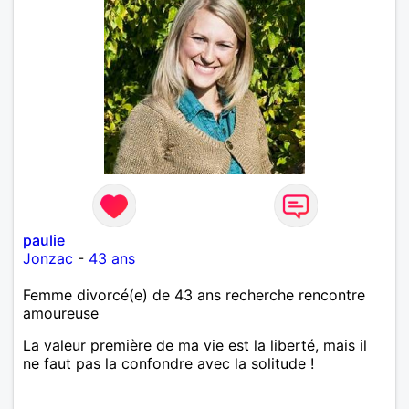
paulie
Jonzac
-
43 ans
Femme divorcé(e) de 43 ans recherche rencontre
amoureuse
La valeur première de ma vie est la liberté, mais il
ne faut pas la confondre avec la solitude !