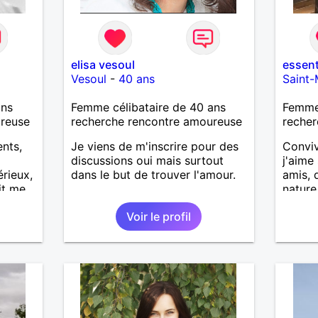
elisa vesoul
essent
Vesoul
-
40 ans
Saint-
ans
Femme célibataire de 40 ans
Femme
ureuse
recherche rencontre amoureuse
recher
ents,
Je viens de m'inscrire pour des
Conviv
discussions oui mais surtout
j'aime
rieux,
dans le but de trouver l'amour.
amis, d
it me
nature
 bien
de Sai
Voir le profil