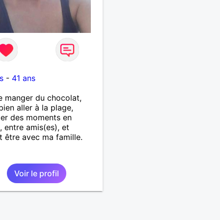
s
-
41 ans
e manger du chocolat,
bien aller à la plage,
ger des moments en
, entre amis(es), et
t être avec ma famille.
Voir le profil