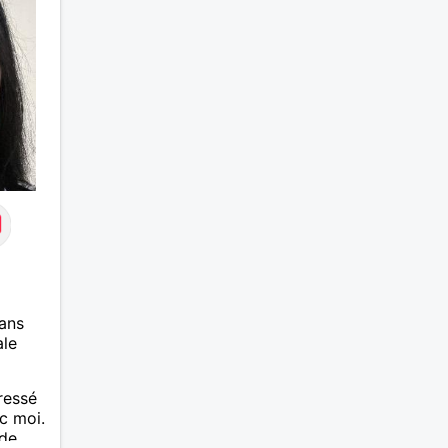
ans
ale
éressé
c moi.
 de