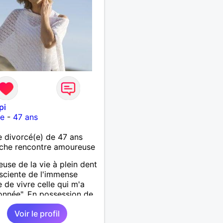
pi
re
-
47 ans
divorcé(e) de 47 ans
che rencontre amoureuse
use de la vie à plein dent
sciente de l'immense
 de vivre celle qui m'a
onnée". En possession de
 ses facultés mentales et
Voir le profil
ues. Célibataire mais pas