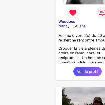
Weddoes
Nancy
-
50 ans
Femme divorcé(e) de 50 
recherche rencontre amo
Croquer la vie à pleines d
croire en l’amour vrai et
réciproque… Un homme sé
honnête / fidèle, qui saura
faire rire à nouveau, est le
Voir le profil
venu !