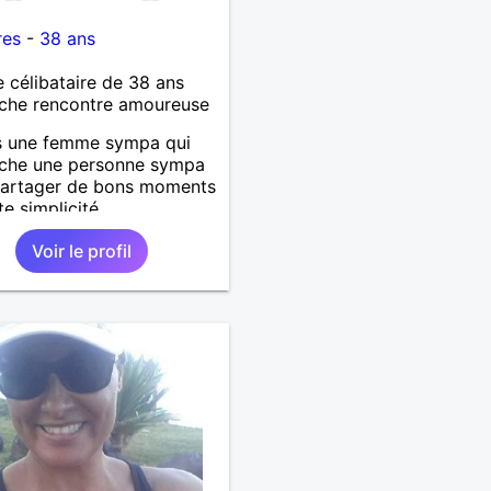
res
-
38 ans
célibataire de 38 ans
che rencontre amoureuse
s une femme sympa qui
rche une personne sympa
partager de bons moments
te simplicité.
Voir le profil