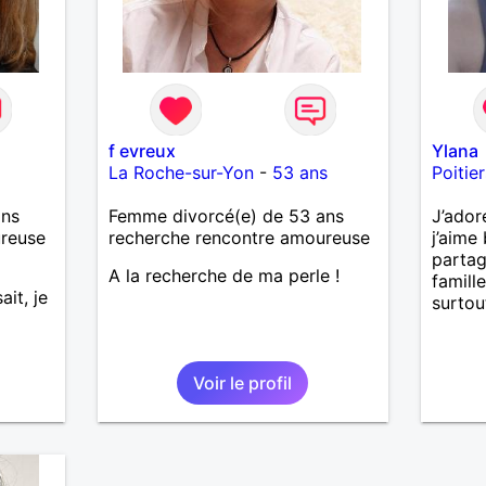
f evreux
Ylana
La Roche-sur-Yon
-
53 ans
Poitier
ans
Femme divorcé(e) de 53 ans
J’ador
ureuse
recherche rencontre amoureuse
j’aime 
parta
A la recherche de ma perle !
famille
ait, je
surtou
Voir le profil