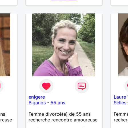
solita
rempli
site p
représ
Divorc
bientô
enigere
Laure
Biganos
-
55 ans
Selles
ans
Femme divorcé(e) de 55 ans
Femme
ureuse
recherche rencontre amoureuse
recher