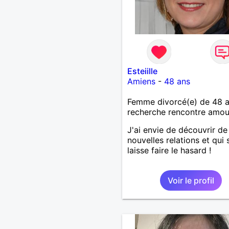
Esteiille
Amiens
-
48 ans
Femme divorcé(e) de 48 
recherche rencontre amo
J'ai envie de découvrir de
nouvelles relations et qui s
laisse faire le hasard !
Voir le profil