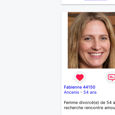
Fabienne 44150
Ancenis
-
54 ans
Femme divorcé(e) de 54 
recherche rencontre amo