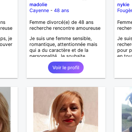
madolie
nykie
Cayenne
-
48 ans
Fougè
ans
Femme divorcé(e) de 48 ans
Femme 
ureuse
recherche rencontre amoureuse
recher
ps, je
Je suis une femme sensible,
Je sui
rouver
romantique, attentionnée mais
reche
qui a du caractère et de la
pour 
personnalité. Je souhaite
en tou
rencontrer un homme même
Voir le profil
profil.