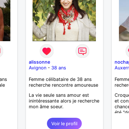
alissonne
nocha
Avignon
-
38 ans
Auxer
ans
Femme célibataire de 38 ans
Femme 
ale
recherche rencontre amoureuse
recher
La vie seule sans amour est
Croque
inintéressante alors je recherche
et con
mon âme soeur.
chance
été "d
toutes
Voir le profil
physiq