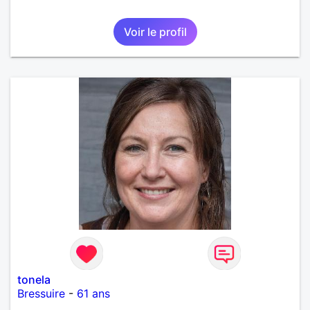
Voir le profil
tonela
Bressuire
-
61 ans