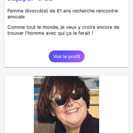
Femme divorcé(e) de 61 ans recherche rencontre
amicale
Comme tout le monde, je veux y croire encore de
trouver l'homme avec qui ça le ferait !
Voir le profil