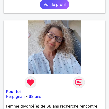
Voir le profil
Pour toi
Perpignan
-
68 ans
Femme divorcé(e) de 68 ans recherche rencontre