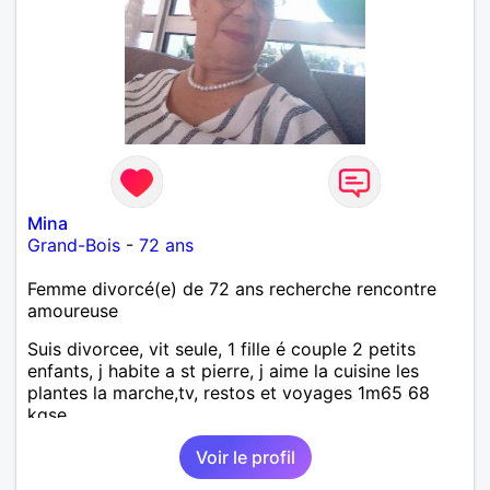
Mina
Grand-Bois
-
72 ans
Femme divorcé(e) de 72 ans recherche rencontre
amoureuse
Suis divorcee, vit seule, 1 fille é couple 2 petits
enfants, j habite a st pierre, j aime la cuisine les
plantes la marche,tv, restos et voyages 1m65 68
kgse
Voir le profil