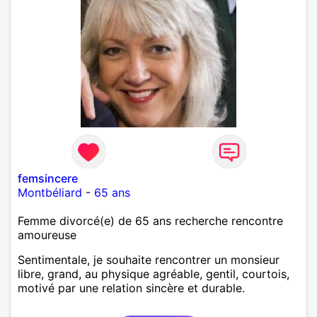
femsincere
Montbéliard
-
65 ans
Femme divorcé(e) de 65 ans recherche rencontre
amoureuse
Sentimentale, je souhaite rencontrer un monsieur
libre, grand, au physique agréable, gentil, courtois,
motivé par une relation sincère et durable.