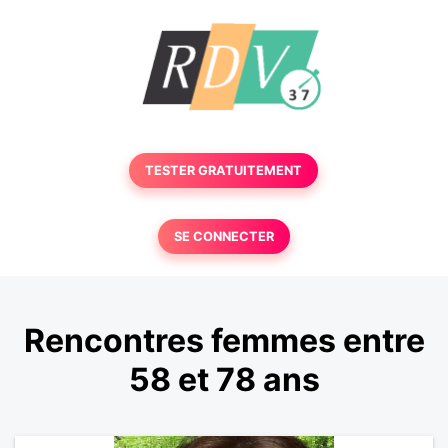
TESTER GRATUITEMENT
SE CONNECTER
Rencontres femmes entre
58 et 78 ans