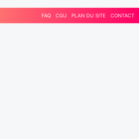
FAQ
CGU
PLAN DU SITE
CONTACT