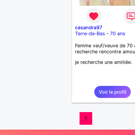
casandra97
Terre-de-Bas
-
70 ans
Femme veuf/veuve de 70 
recherche rencontre amo
je recherche une amitiée.
Voir le profil
1