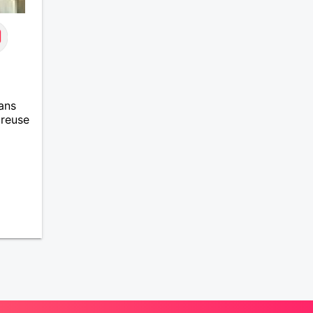
ans
ureuse