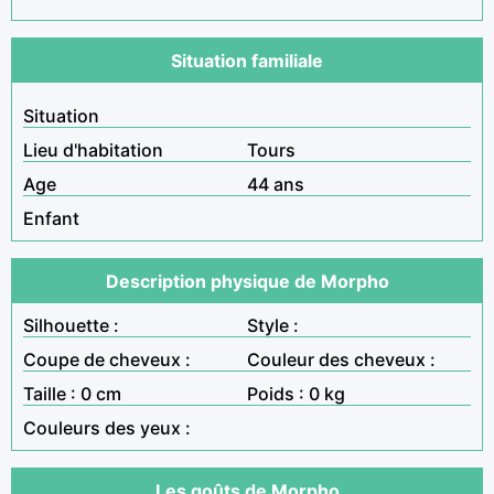
Situation familiale
Situation
Lieu d'habitation
Tours
Age
44 ans
Enfant
Description physique de Morpho
Silhouette :
Style :
Coupe de cheveux :
Couleur des cheveux :
Taille : 0 cm
Poids : 0 kg
Couleurs des yeux :
Les goûts de Morpho