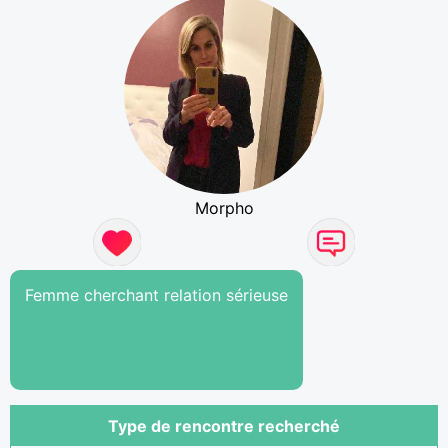
Morpho
Femme cherchant relation sérieuse
Type de rencontre recherché