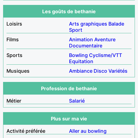
Les goûts de bethanie
Loisirs
Arts graphiques
Balade
Sport
Films
Animation
Aventure
Documentaire
Sports
Bowling
Cyclisme/VTT
Equitation
Musiques
Ambiance
Disco
Variétés
Profession de bethanie
Métier
Salarié
Plus sur ma vie
Activité préférée
Aller au bowling