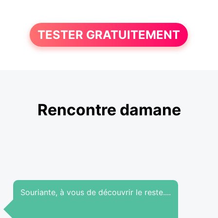
TESTER GRATUITEMENT
Rencontre damane
Souriante, à vous de découvrir le reste....