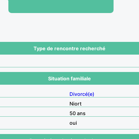
Type de rencontre recherché
Situation familiale
Divorcé(e)
Niort
50 ans
oui