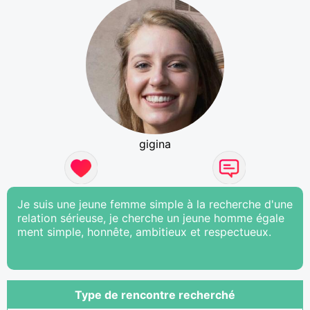
gigina
Je suis une jeune femme simple à la recherche d'une
relation sérieuse, je cherche un jeune homme égale
ment simple, honnête, ambitieux et respectueux.
Type de rencontre recherché