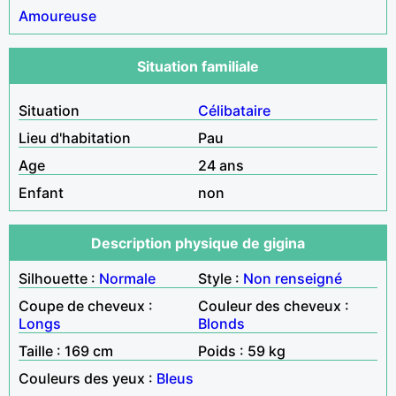
Amoureuse
Situation familiale
Situation
Célibataire
Lieu d'habitation
Pau
Age
24 ans
Enfant
non
Description physique de gigina
Silhouette :
Normale
Style :
Non renseigné
Coupe de cheveux :
Couleur des cheveux :
Longs
Blonds
Taille : 169 cm
Poids : 59 kg
Couleurs des yeux :
Bleus