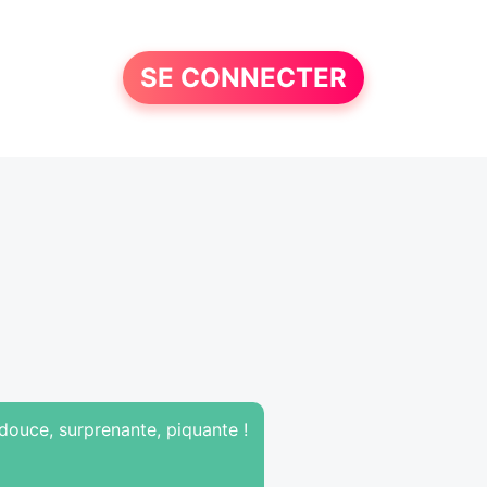
SE CONNECTER
 douce, surprenante, piquante !