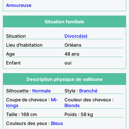
Amoureuse
Situation familiale
Situation
Divorcé(e)
Lieu d'habitation
Orléans
Age
48 ans
Enfant
oui
Description physique de valiloune
Silhouette :
Normale
Style :
Branché
Coupe de cheveux :
Mi-
Couleur des cheveux :
longs
Blonds
Taille : 168 cm
Poids : 58 kg
Couleurs des yeux :
Bleus