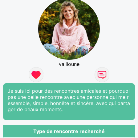
valiloune
Je suis ici pour des rencontres amicales et pourquoi
pas une belle rencontre avec une personne qui me r
essemble, simple, honnête et sincère, avec qui parta
ger de beaux moments.
Type de rencontre recherché