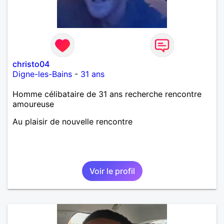
christo04
Digne-les-Bains
-
31 ans
Homme célibataire de 31 ans recherche rencontre
amoureuse
Au plaisir de nouvelle rencontre
Voir le profil