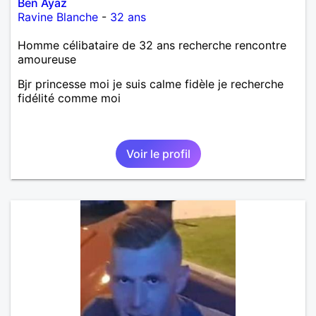
Ben Ayaz
Ravine Blanche
-
32 ans
Homme célibataire de 32 ans recherche rencontre
amoureuse
Bjr princesse moi je suis calme fidèle je recherche
fidélité comme moi
Voir le profil