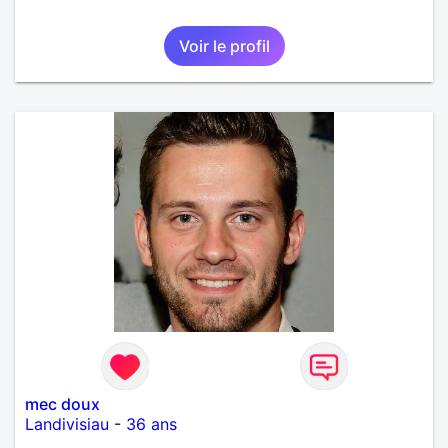
Voir le profil
mec doux
Landivisiau
-
36 ans