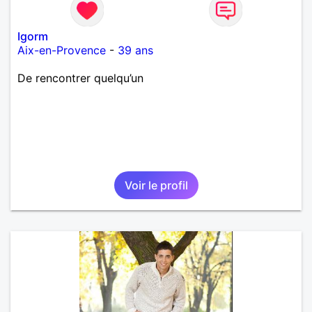
Igorm
Aix-en-Provence
-
39 ans
De rencontrer quelqu’un
Voir le profil