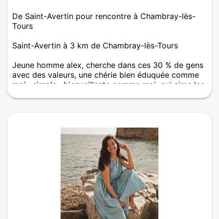
De Saint-Avertin pour rencontre à Chambray-lès-
Tours
Saint-Avertin à 3 km de Chambray-lès-Tours
Jeune homme alex, cherche dans ces 30 % de gens
avec des valeurs, une chérie bien éduquée comme
moi , simple , bienveillante comme moi, qui aime les
choses simples de la vie . Fais tu partie des 30 % de
gens bien 👍 ?