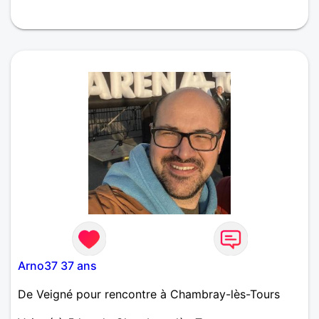
Apprecie la Nature, la musique et les échanges
Arno37 37 ans
De Veigné pour rencontre à Chambray-lès-Tours