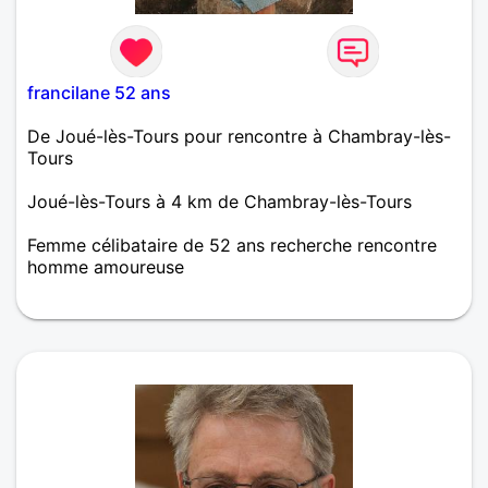
francilane 52 ans
De Joué-lès-Tours pour rencontre à Chambray-lès-
Tours
Joué-lès-Tours à 4 km de Chambray-lès-Tours
Femme célibataire de 52 ans recherche rencontre
homme amoureuse
Dynamique, sincère, j'aime les choses simples. Je
cherche un homme avec de l'humour pour une
relation en toute amitié et plus à voir.