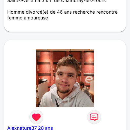
Saint-Avertin à 3 km de Chambray-lès-Tours
Homme divorcé(e) de 46 ans recherche rencontre
femme amoureuse
Cherche femme sincère, aimante qui aime profiter
de la vie.
Alexnature37 28 ans