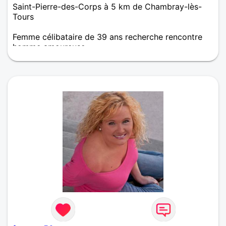
Saint-Pierre-des-Corps à 5 km de Chambray-lès-
Tours
Femme célibataire de 39 ans recherche rencontre
homme amoureuse
Sincère, simple je cherche ma moitié !