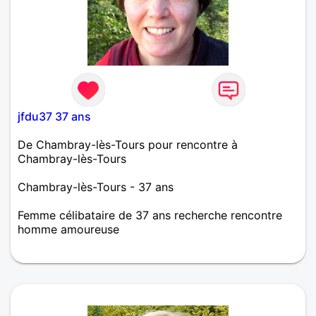
jfdu37 37 ans
De Chambray-lès-Tours pour rencontre à
Chambray-lès-Tours
Chambray-lès-Tours - 37 ans
Femme célibataire de 37 ans recherche rencontre
homme amoureuse
J'aime voyager, découvrir, une bonne culture
générale, le sport, repas entre amis, natation, la
marche. Recherche ma moitié partageant les mêmes
valeurs que moi.