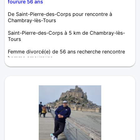
fourure 56 ans
De Saint-Pierre-des-Corps pour rencontre à
Chambray-lès-Tours
Saint-Pierre-des-Corps à 5 km de Chambray-lès-
Tours
Femme divorcé(e) de 56 ans recherche rencontre
homme amoureuse
Bonjour, je recherche une relation sérieuse en vue
d'une vie commune. Je cherche un homme tendre,
attentionné, drôle, aimant croquer la vie.