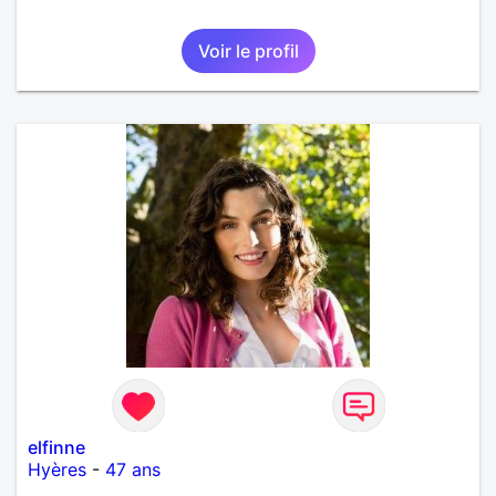
Voir le profil
elfinne
Hyères
-
47 ans