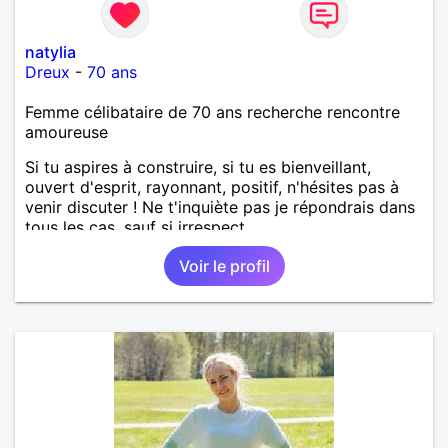
natylia
Dreux
-
70 ans
Femme célibataire de 70 ans recherche rencontre
amoureuse
Si tu aspires à construire, si tu es bienveillant,
ouvert d'esprit, rayonnant, positif, n'hésites pas à
venir discuter ! Ne t'inquiète pas je répondrais dans
tous les cas, sauf si irrespect.
Voir le profil