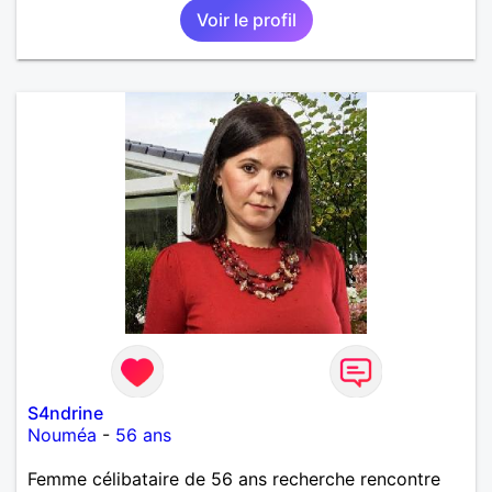
Voir le profil
S4ndrine
Nouméa
-
56 ans
Femme célibataire de 56 ans recherche rencontre