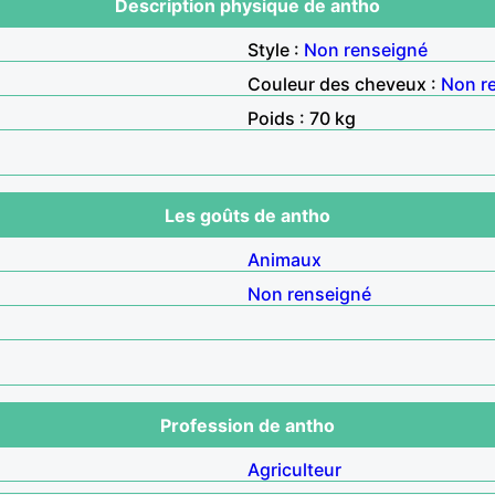
Description physique de antho
Style :
Non renseigné
Couleur des cheveux :
Non r
Poids : 70 kg
Les goûts de antho
Animaux
Non renseigné
Profession de antho
Agriculteur