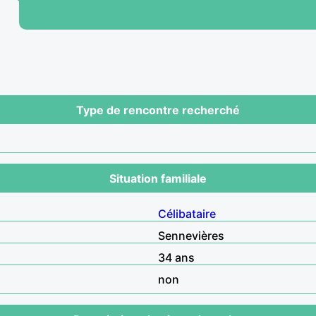
Type de rencontre recherché
Situation familiale
Célibataire
Sennevières
34 ans
non