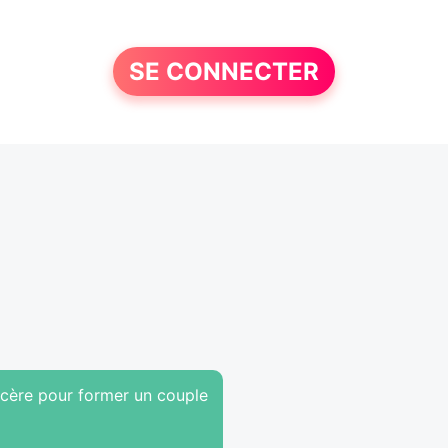
SE CONNECTER
ncère pour former un couple