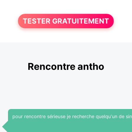
TESTER GRATUITEMENT
Rencontre antho
pour rencontre sérieuse je recherche quelqu'un de si